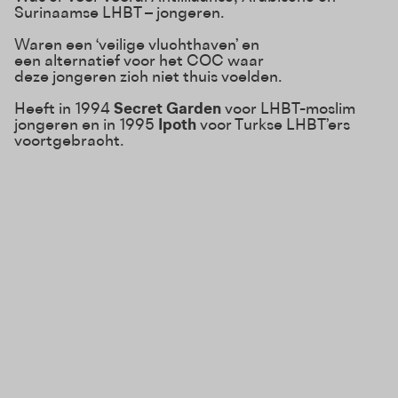
Surinaamse LHBT – jongeren.
Waren een ‘veilige vluchthaven’ en
een alternatief voor het COC waar
deze jongeren zich niet thuis voelden.
Heeft in 1994
Secret Garden
voor LHBT-moslim
jongeren en in 1995
Ipoth
voor Turkse LHBT’ers
voortgebracht.