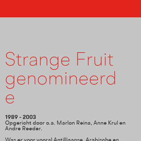
Strange Fruit
genomineerd
e
1989 - 2003
Opgericht door o.a. Marlon Reina, Anne Krul en
Andre Reeder.
Was er voor vooral Antilliaanse, Arabische en